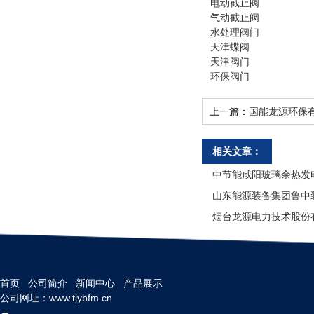
电动截止阀
气动截止阀
水处理阀门
天津蝶阀
天津阀门
环保阀门
上一篇：
国能龙源环保
相关文章：
中节能咸阳玻璃余热发
山东能源装备集团鲁中
烟台龙源电力技术股份
首页
公司简介
新闻中心
产品展示
公司网址：www.tjybfm.cn