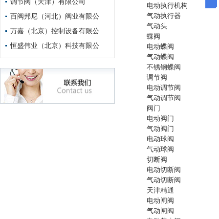
调节阀（天津）有限公司
电动执行机构
百阀邦尼（河北）阀业有限公
气动执行器
气动头
万嘉（北京）控制设备有限公
蝶阀
恒盛伟业（北京）科技有限公
电动蝶阀
气动蝶阀
不锈钢蝶阀
调节阀
电动调节阀
气动调节阀
阀门
电动阀门
气动阀门
电动球阀
气动球阀
切断阀
电动切断阀
气动切断阀
天津精通
电动闸阀
气动闸阀