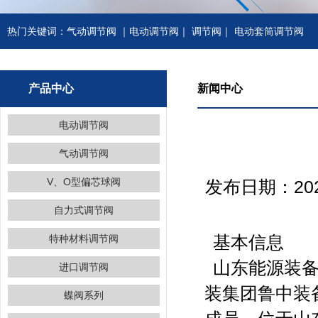
热门关键词：
气动调节阀
｜
电动调节阀
｜
调节阀
｜
电动套筒调节阀
产品中心
新闻中心
电动调节阀
气动调节阀
V、O型偏芯球阀
发布日期：20
自力式调节阀
特种材料调节阀
基本信息
山东能源装备
进口调节阀
装集团鲁中装备
蝶阀系列