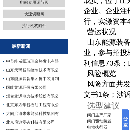
成员，位于山
电站专用调节阀
企业。企业注册
快速切断阀
行，实缴资本44
执行机构附件
营运状况
山东能源装备
最新新闻
业，参与招投
中节能咸阳玻璃余热发电有限
利信息73条
山东天玛智能控制技术有限公
风险概览
山东能源装备集团鲁中装备制
风险方面共发
国能龙源环保有限公司
文书1条；涉诉
烟台龙源电力技术股份有限公
选型建议
北京东方华智石油工程有限公
大同启迪未来能源科技集团有
阀门生产厂家
阀门驱动装置
北京启迪零碳科技有限公司
电动执行器