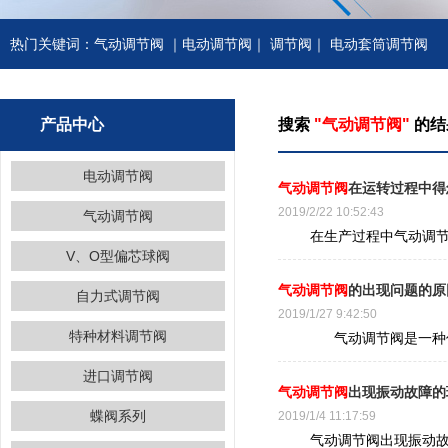
热门关键词：
气动调节阀
｜
电动调节阀
｜
调节阀
｜
电动套筒调节阀
产品中心
搜索
"气动调节阀"
的结
电动调节阀
气动调节阀
在运转过程中得
2019/2/22 10:52:43
气动调节阀
在生产过程中气动调节阀
V、O型偏芯球阀
气动调节阀
的出现问题的原
自力式调节阀
2019/1/27 9:42:50
特种材料调节阀
气动调节阀是一种仪器
进口调节阀
气动调节阀
出现振动故障的
蝶阀系列
2019/1/4 11:17:59
气动调节阀出现振动故障