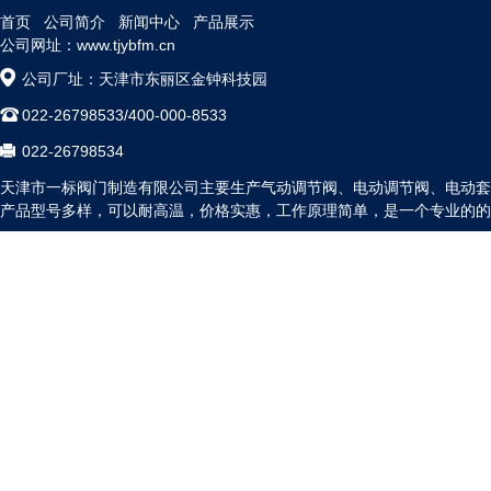
首页
公司简介
新闻中心
产品展示
公司网址：www.tjybfm.cn
公司厂址：天津市东丽区金钟科技园
022-26798533/400-000-8533
022-26798534
天津市一标阀门制造有限公司主要生产气动调节阀、电动调节阀、电动套
产品型号多样，可以耐高温，价格实惠，工作原理简单，是一个专业的的