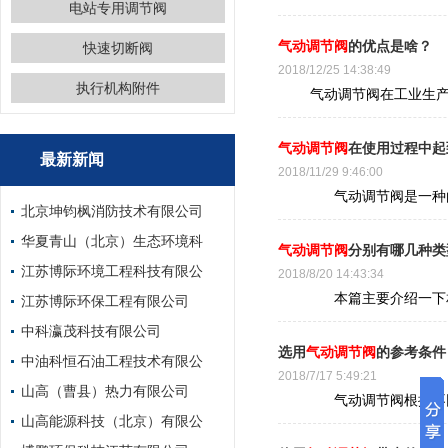
电站专用调节阀
气动调节阀
的优点是啥？
快速切断阀
2018/12/25 14:38:49
执行机构附件
气动调节阀在工业生产中
气动调节阀
在使用过程中起
最新新闻
2018/11/29 9:46:00
气动调节阀是一种由压
北京坤钧枫消防技术有限公司
华夏青山（北京）生态环境科
气动调节阀
分别有哪几种类
江苏博际环境工程科技有限公
2018/8/20 14:43:34
本篇主要介绍一下相关
江苏博际环保工程有限公司
中科瀛茂科技有限公司
选用
气动调节阀
的参考条件
中油科恒石油工程技术有限公
2018/7/17 5:49:21
山高（曹县）热力有限公司
气动调节阀根据不同的
山高能源科技（北京）有限公