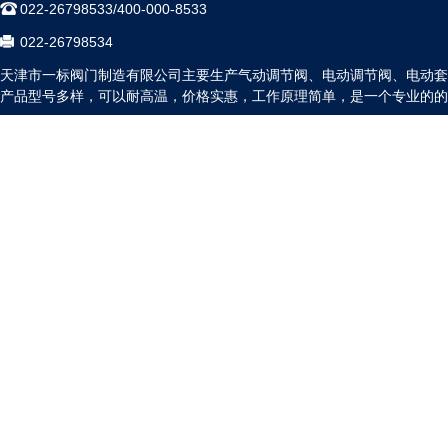
022-26798533/400-000-8533
022-26798534
天津市一标阀门制造有限公司主要生产气动调节阀、电动调节阀、电动套
产品型号多样，可以耐高温，价格实惠，工作原理简单，是一个专业的的