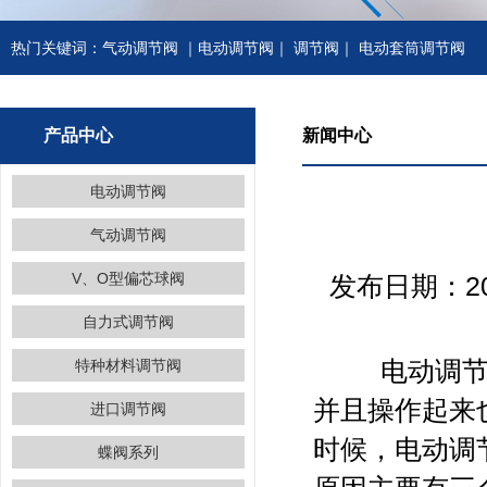
热门关键词：
气动调节阀
｜
电动调节阀
｜
调节阀
｜
电动套筒调节阀
产品中心
新闻中心
电动调节阀
气动调节阀
V、O型偏芯球阀
发布日期：2
自力式调节阀
特种材料调节阀
电动调节蝶
并且操作起来
进口调节阀
时候，电动调
蝶阀系列