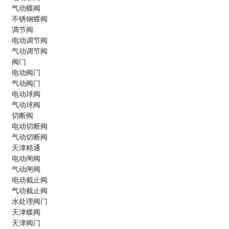
气动蝶阀
不锈钢蝶阀
调节阀
电动调节阀
气动调节阀
阀门
电动阀门
气动阀门
电动球阀
气动球阀
切断阀
电动切断阀
气动切断阀
天津精通
电动闸阀
气动闸阀
电动截止阀
气动截止阀
水处理阀门
天津蝶阀
天津阀门