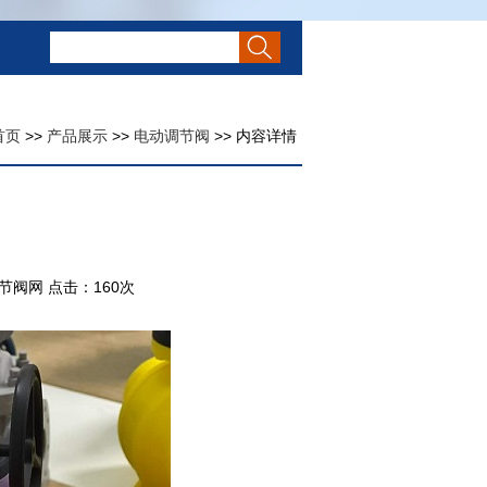
首页
>>
产品展示
>>
电动调节阀
>> 内容详情
调节阀网 点击：
160次