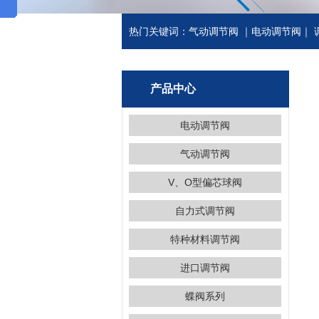
热门关键词：
气动调节阀
｜
电动调节阀
｜
产品中心
电动调节阀
气动调节阀
V、O型偏芯球阀
自力式调节阀
特种材料调节阀
进口调节阀
蝶阀系列