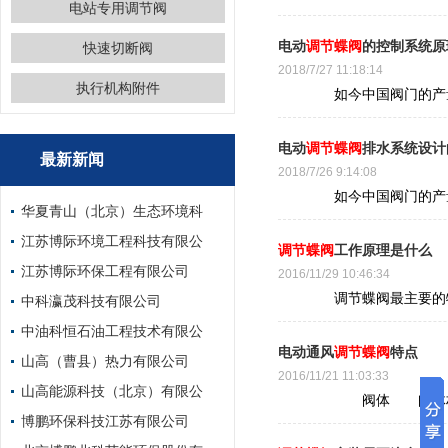
电站专用调节阀
电动
调节蝶阀
的控制系统原
快速切断阀
2018/7/27 11:18:14
执行机构附件
如今中国阀门的产量在
电动
调节蝶阀
排水系统设计
最新新闻
2018/7/26 9:14:08
如今中国阀门的产量在
华夏青山（北京）生态环境科
江苏博际环境工程科技有限公
调节蝶阀
工作原理是什么
江苏博际环保工程有限公司
2016/11/29 10:46:34
调节蝶阀最主要的特点
中科瀛茂科技有限公司
中油科恒石油工程技术有限公
电动通风
调节蝶阀
特点
山高（曹县）热力有限公司
2016/11/21 11:03:33
山高能源科技（北京）有限公
阀体 阀体材质：铸
博鹏环保科技江苏有限公司