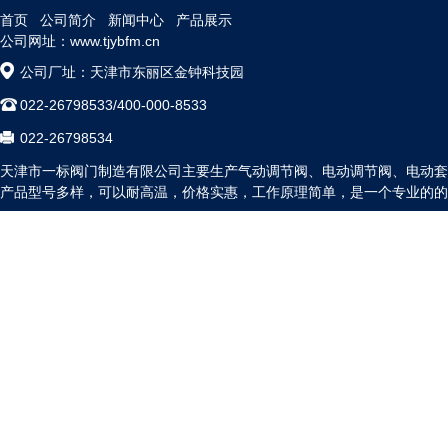
首页
公司简介
新闻中心
产品展示
公司网址：www.tjybfm.cn
公司厂址：天津市东丽区金钟科技园
022-26798533/400-000-8533
022-26798534
天津市一标阀门制造有限公司主要生产气动调节阀、电动调节阀、电动套
产品型号多样，可以耐高温，价格实惠，工作原理简单，是一个专业的的